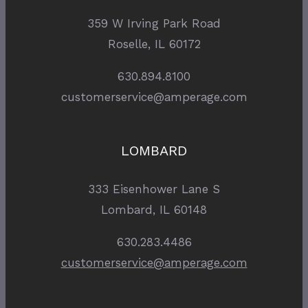
359 W Irving Park Road
Roselle, IL 60172
630.894.8100
customerservice@amperage.com
LOMBARD
333 Eisenhower Lane S
Lombard, IL 60148
630.283.4486
customerservice@amperage.com